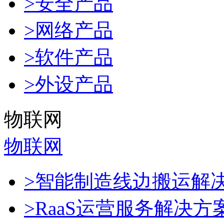
>安全产品
>网络产品
>软件产品
>外设产品
物联网
物联网
>智能制造线边搬运解
>RaaS运营服务解决方