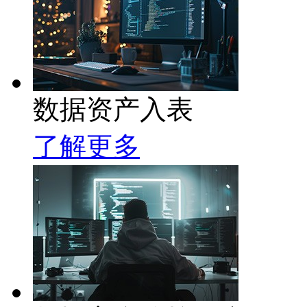
数据资产入表
了解更多