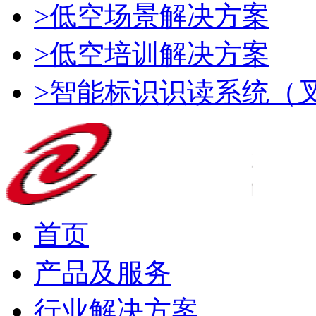
>低空场景解决方案
>低空培训解决方案
>智能标识识读系统（
首页
产品及服务
行业解决方案