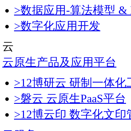
>数据应用-算法模型 & 
>数字化应用开发
云
云原生产品及应用平台
>12博研云 研制一体
>磐云 云原生PaaS平台
>12博云印 数字化文