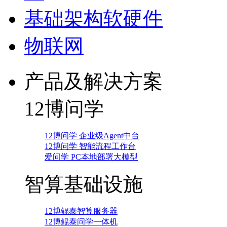
基础架构软硬件
物联网
产品及解决方案
12博问学
12博问学 企业级Agent中台
12博问学 智能流程工作台
爱问学 PC本地部署大模型
智算基础设施
12博鲲泰智算服务器
12博鲲泰问学一体机